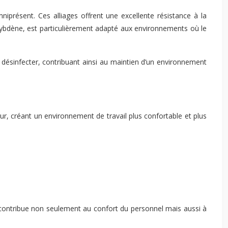
mniprésent. Ces alliages offrent une excellente résistance à la
lybdène, est particulièrement adapté aux environnements où le
à désinfecter, contribuant ainsi au maintien d’un environnement
leur, créant un environnement de travail plus confortable et plus
é contribue non seulement au confort du personnel mais aussi à