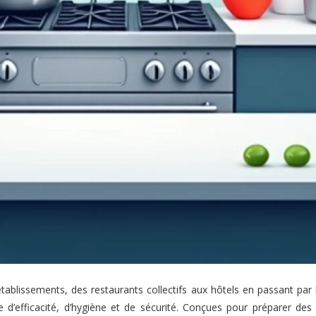
établissements, des restaurants collectifs aux hôtels en passant par
 d’efficacité, d’hygiène et de sécurité. Conçues pour préparer des 