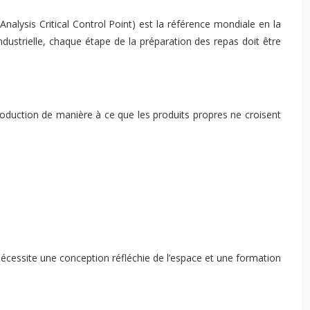
alysis Critical Control Point) est la référence mondiale en la
 industrielle, chaque étape de la préparation des repas doit être
 production de manière à ce que les produits propres ne croisent
 nécessite une conception réfléchie de l’espace et une formation