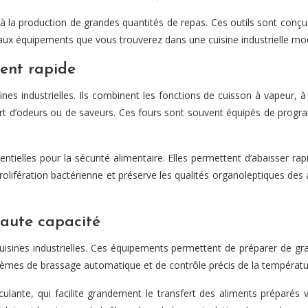
à la production de grandes quantités de repas. Ces outils sont conçu
ipaux équipements que vous trouverez dans une cuisine industrielle mo
ment rapide
nes industrielles. Ils combinent les fonctions de cuisson à vapeur, 
rt d’odeurs ou de saveurs. Ces fours sont souvent équipés de program
sentielles pour la sécurité alimentaire. Elles permettent d’abaisser 
olifération bactérienne et préserve les qualités organoleptiques des 
haute capacité
isines industrielles. Ces équipements permettent de préparer de gr
ystèmes de brassage automatique et de contrôle précis de la températu
lante, qui facilite grandement le transfert des aliments préparés v