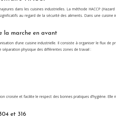
majeures dans les cuisines industrielles. La méthode HACCP (Hazard An
s significatifs au regard de la sécurité des aliments. Dans une cuisine
 de la marche en avant
sation d’une cuisine industrielle. Il consiste à organiser le flux de
e séparation physique des différentes zones de travail :
on croisée et facilite le respect des bonnes pratiques d’hygiène. Elle
304 et 316