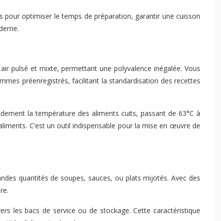
s pour optimiser le temps de préparation, garantir une cuisson
derne.
à air pulsé et mixte, permettant une polyvalence inégalée. Vous
mes préenregistrés, facilitant la standardisation des recettes
rapidement la température des aliments cuits, passant de 63°C à
aliments. C’est un outil indispensable pour la mise en œuvre de
andes quantités de soupes, sauces, ou plats mijotés. Avec des
re.
ers les bacs de service ou de stockage. Cette caractéristique