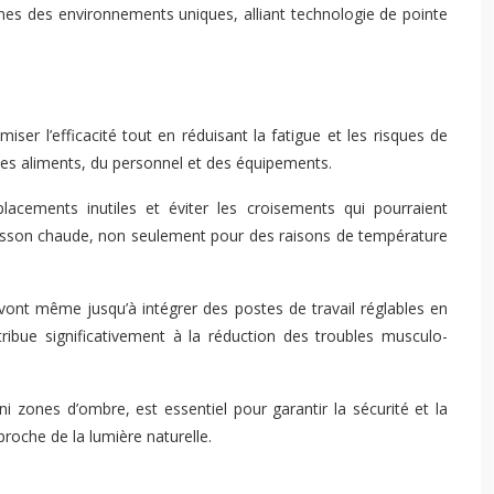
sines des environnements uniques, alliant technologie de pointe
ser l’efficacité tout en réduisant la fatigue et les risques de
e des aliments, du personnel et des équipements.
acements inutiles et éviter les croisements qui pourraient
uisson chaude, non seulement pour des raisons de température
 vont même jusqu’à intégrer des postes de travail réglables en
ibue significativement à la réduction des troubles musculo-
i zones d’ombre, est essentiel pour garantir la sécurité et la
roche de la lumière naturelle.