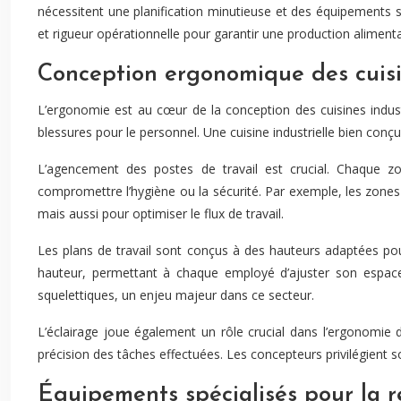
nécessitent une planification minutieuse et des équipements sp
et rigueur opérationnelle pour garantir une production alimenta
Conception ergonomique des cuisin
L’ergonomie est au cœur de la conception des cuisines industri
blessures pour le personnel. Une cuisine industrielle bien conç
L’agencement des postes de travail est crucial. Chaque zo
compromettre l’hygiène ou la sécurité. Par exemple, les zon
mais aussi pour optimiser le flux de travail.
Les plans de travail sont conçus à des hauteurs adaptées pour
hauteur, permettant à chaque employé d’ajuster son espace 
squelettiques, un enjeu majeur dans ce secteur.
L’éclairage joue également un rôle crucial dans l’ergonomie d
précision des tâches effectuées. Les concepteurs privilégient 
Équipements spécialisés pour la re