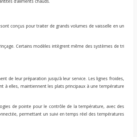
antités d’aliments chauds.
ge sont conçus pour traiter de grands volumes de vaisselle en un
 rinçage. Certains modèles intègrent même des systèmes de tri
nt de leur préparation jusqu’à leur service. Les lignes froides,
t à elles, maintiennent les plats principaux à une température
ogies de pointe pour le contrôle de la température, avec des
onnectée, permettant un suivi en temps réel des températures