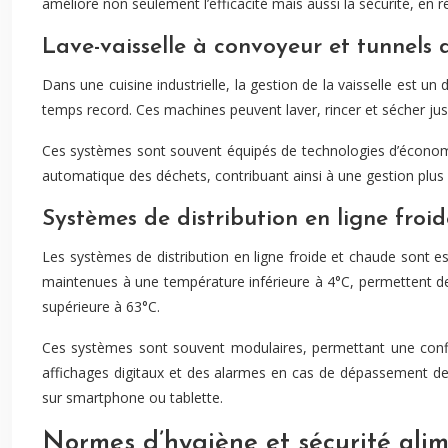
améliore non seulement l’efficacité mais aussi la sécurité, en 
Lave-vaisselle à convoyeur et tunnels 
Dans une cuisine industrielle, la gestion de la vaisselle est u
temps record. Ces machines peuvent laver, rincer et sécher jus
Ces systèmes sont souvent équipés de technologies d’économie
automatique des déchets, contribuant ainsi à une gestion plus 
Systèmes de distribution en ligne froi
Les systèmes de distribution en ligne froide et chaude sont ess
maintenues à une température inférieure à 4°C, permettent de 
supérieure à 63°C.
Ces systèmes sont souvent modulaires, permettant une config
affichages digitaux et des alarmes en cas de dépassement de
sur smartphone ou tablette.
Normes d’hygiène et sécurité al