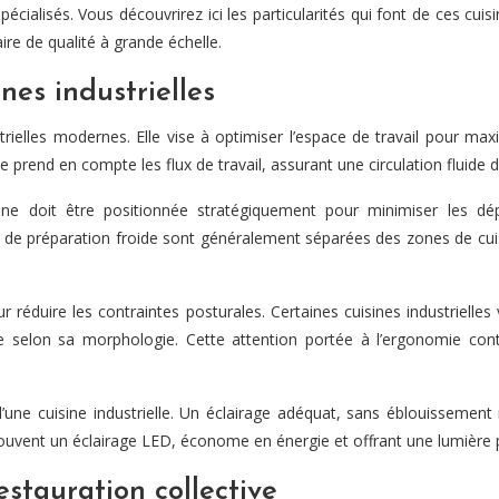
écialisés. Vous découvrirez ici les particularités qui font de ces cui
ire de qualité à grande échelle.
es industrielles
elles modernes. Elle vise à optimiser l’espace de travail pour maximi
ue prend en compte les flux de travail, assurant une circulation fluid
ne doit être positionnée stratégiquement pour minimiser les dépl
es de préparation froide sont généralement séparées des zones de c
 réduire les contraintes posturales. Certaines cuisines industrielles
selon sa morphologie. Cette attention portée à l’ergonomie contr
’une cuisine industrielle. Un éclairage adéquat, sans éblouissement n
souvent un éclairage LED, économe en énergie et offrant une lumière p
stauration collective