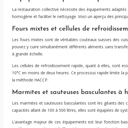
La restauration collective nécessite des équipements adaptés 
homogène et faciliter le nettoyage. Voici un aperçu des princ
Fours mixtes et cellules de refroidisse
Les fours mixtes sont de véritables couteaux suisses des cuisi
pouvez y cuire simultanément différents aliments sans transfe
à grande échelle.
Les cellules de refroidissement rapide, quant à elles, sont es
10°C en moins de deux heures. Ce processus rapide limite la pr
la méthode HACCP.
Marmites et sauteuses basculantes à 
Les marmites et sauteuses basculantes sont les géants des cu
capacités allant de 100 à 500 litres, elles sont équipées de s
L’avantage majeur de ces équipements est leur fonction bascu