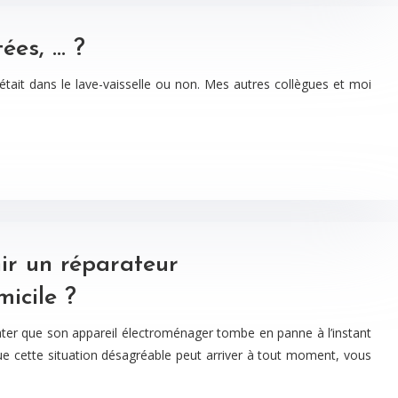
ées, … ?
é était dans le lave-vaisselle ou non. Mes autres collègues et moi
nir un réparateur
icile ?
tater que son appareil électroménager tombe en panne à l’instant
que cette situation désagréable peut arriver à tout moment, vous