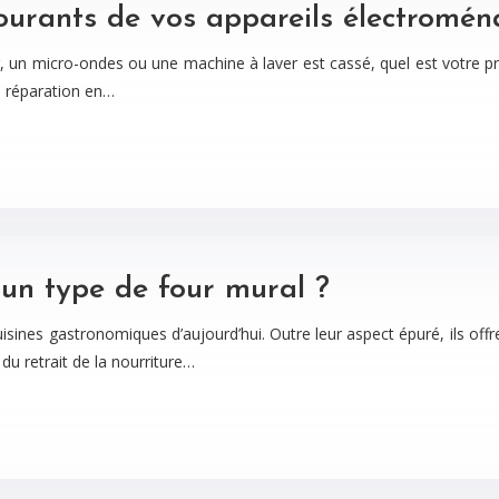
urants de vos appareils électromén
r, un micro-ondes ou une machine à laver est cassé, quel est votre pr
e réparation en…
 un type de four mural ?
sines gastronomiques d’aujourd’hui. Outre leur aspect épuré, ils o
 du retrait de la nourriture…