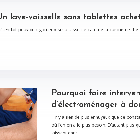
n lave-vaisselle sans tablettes achet
 prétendait pouvoir « goûter » si sa tasse de café de la cuisine de th
Pourquoi faire interve
d’électroménager à dom
Il n’y a rien de plus ennuyeux que de cons
où l’on en a le plus besoin. D’autant plus 
laissant dans…