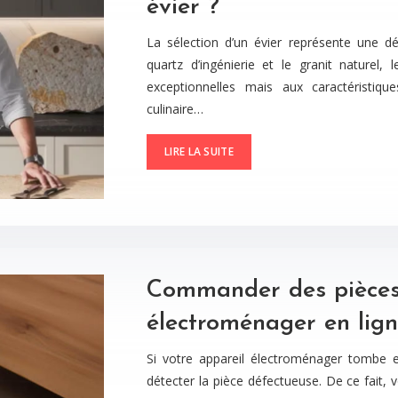
évier ?
La sélection d’un évier représente une dé
quartz d’ingénierie et le granit naturel
exceptionnelles mais aux caractéristiqu
culinaire…
LIRE LA SUITE
Commander des pièces 
électroménager en lig
Si votre appareil électroménager tombe 
détecter la pièce défectueuse. De ce fait,