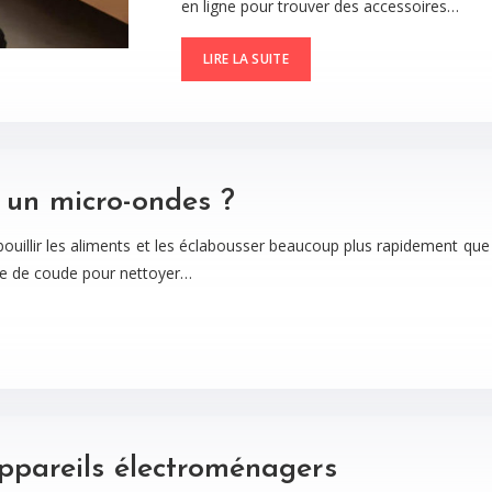
en ligne pour trouver des accessoires…
LIRE LA SUITE
 un micro-ondes ?
bouillir les aliments et les éclabousser beaucoup plus rapidement qu
le de coude pour nettoyer…
appareils électroménagers