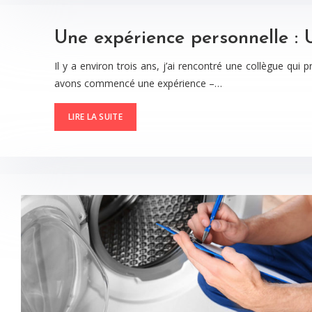
Une expérience personnelle : U
Il y a environ trois ans, j’ai rencontré une collègue qui
avons commencé une expérience –…
LIRE LA SUITE