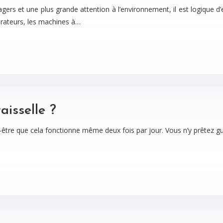
ers et une plus grande attention à l’environnement, il est logique d’
gérateurs, les machines à…
isselle ?
ut-être que cela fonctionne même deux fois par jour. Vous n’y prêtez gu