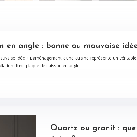
on en angle : bonne ou mauvaise idée
auvaise idée ? L’aménagement d’une cuisine représente un véritable d
allation d’une plaque de cuisson en angle…
Quartz ou granit : que