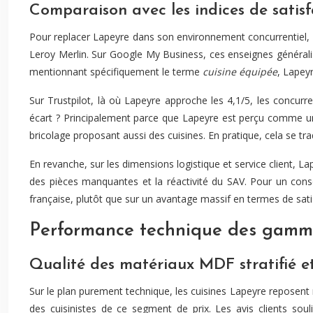
Comparaison avec les indices de satisf
Pour replacer Lapeyre dans son environnement concurrentiel, 
Leroy Merlin. Sur Google My Business, ces enseignes généralist
mentionnant spécifiquement le terme
cuisine équipée
, Lapey
Sur Trustpilot, là où Lapeyre approche les 4,1/5, les concur
écart ? Principalement parce que Lapeyre est perçu comme un
bricolage proposant aussi des cuisines. En pratique, cela se tr
En revanche, sur les dimensions logistique et service client, L
des pièces manquantes et la réactivité du SAV. Pour un cons
française, plutôt que sur un avantage massif en termes de sati
Performance technique des gamme
Qualité des matériaux MDF stratifié 
Sur le plan purement technique, les cuisines Lapeyre reposen
des cuisinistes de ce segment de prix. Les avis clients so