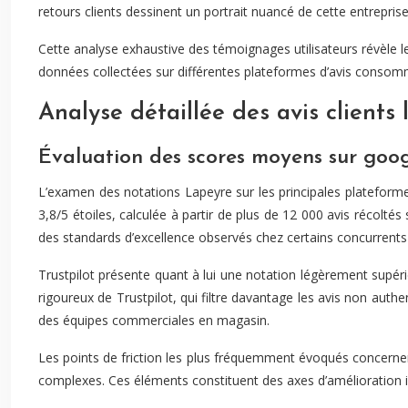
retours clients dessinent un portrait nuancé de cette entreprise
Cette analyse exhaustive des témoignages utilisateurs révèle l
données collectées sur différentes plateformes d’avis consomma
Analyse détaillée des avis clients
Évaluation des scores moyens sur googl
L’examen des notations Lapeyre sur les principales plateforme
3,8/5 étoiles, calculée à partir de plus de 12 000 avis récolté
des standards d’excellence observés chez certains concurrents 
Trustpilot présente quant à lui une notation légèrement supérie
rigoureux de Trustpilot, qui filtre davantage les avis non au
des équipes commerciales en magasin.
Les points de friction les plus fréquemment évoqués concernent 
complexes. Ces éléments constituent des axes d’amélioration i