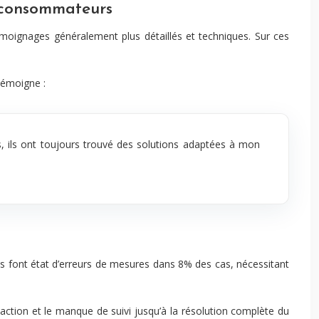
e consommateurs
moignages généralement plus détaillés et techniques. Sur ces
témoigne :
, ils ont toujours trouvé des solutions adaptées à mon
ges font état d’erreurs de mesures dans 8% des cas, nécessitant
éaction et le manque de suivi jusqu’à la résolution complète du