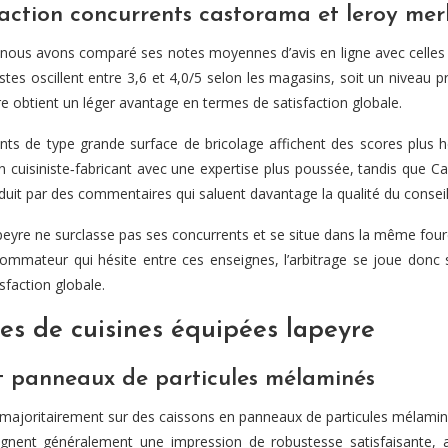
action concurrents castorama et leroy mer
nous avons comparé ses notes moyennes d’avis en ligne avec celles 
es oscillent entre 3,6 et 4,0/5 selon les magasins, soit un niveau pr
re obtient un léger avantage en termes de satisfaction globale.
rents de type grande surface de bricolage affichent des scores plus 
 cuisiniste‑fabricant avec une expertise plus poussée, tandis que 
aduit par des commentaires qui saluent davantage la qualité du conseil
apeyre ne surclasse pas ses concurrents et se situe dans la même fourch
ommateur qui hésite entre ces enseignes, l’arbitrage se joue donc 
sfaction globale.
s de cuisines équipées lapeyre
et panneaux de particules mélaminés
t majoritairement sur des caissons en panneaux de particules mélamin
ulignent généralement une impression de robustesse satisfaisante,