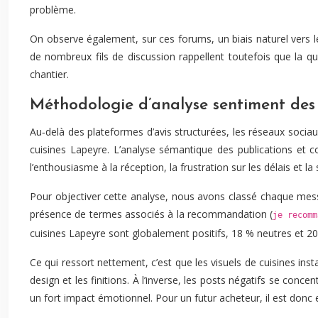
problème.
On observe également, sur ces forums, un biais naturel vers le
de nombreux fils de discussion rappellent toutefois que la q
chantier.
Méthodologie d’analyse sentiment des r
Au‑delà des plateformes d’avis structurées, les réseaux soci
cuisines Lapeyre. L’analyse sémantique des publications et c
l’enthousiasme à la réception, la frustration sur les délais et la
Pour objectiver cette analyse, nous avons classé chaque me
présence de termes associés à la recommandation (
je recomm
cuisines Lapeyre sont globalement positifs, 18 % neutres et 20
Ce qui ressort nettement, c’est que les visuels de cuisines in
design et les finitions. À l’inverse, les posts négatifs se con
un fort impact émotionnel. Pour un futur acheteur, il est donc e