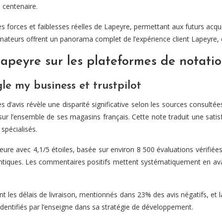
 centenaire.
es forces et faiblesses réelles de Lapeyre, permettant aux futurs acqu
teurs offrent un panorama complet de l’expérience client Lapeyre, de 
 lapeyre sur les plateformes de notatio
e my business et trustpilot
s d’avis révèle une disparité significative selon les sources consult
s sur l’ensemble de ses magasins français. Cette note traduit une sati
spécialisés.
ure avec 4,1/5 étoiles, basée sur environ 8 500 évaluations vérifiées.
thentiques. Les commentaires positifs mettent systématiquement en a
les délais de livraison, mentionnés dans 23% des avis négatifs, et la
dentifiés par l’enseigne dans sa stratégie de développement.