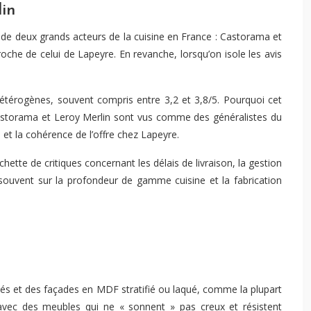
lin
de deux grands acteurs de la cuisine en France : Castorama et
oche de celui de Lapeyre. En revanche, lorsqu’on isole les avis
hétérogènes, souvent compris entre 3,2 et 3,8/5. Pourquoi cet
Castorama et Leroy Merlin sont vus comme des généralistes du
 et la cohérence de l’offre chez Lapeyre.
ette de critiques concernant les délais de livraison, la gestion
souvent sur la profondeur de gamme cuisine et la fabrication
és et des façades en MDF stratifié ou laqué, comme la plupart
 avec des meubles qui ne « sonnent » pas creux et résistent