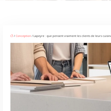
/
Conception
/ Lapeyre : que pensent vraiment les clients de leurs cuisin