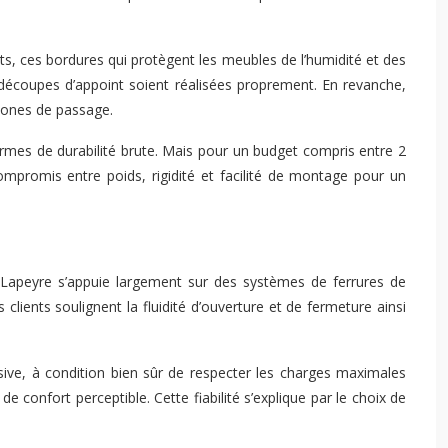
ts, ces bordures qui protègent les meubles de l’humidité et des
écoupes d’appoint soient réalisées proprement. En revanche,
zones de passage.
termes de durabilité brute. Mais pour un budget compris entre 2
mpromis entre poids, rigidité et facilité de montage pour un
. Lapeyre s’appuie largement sur des systèmes de ferrures de
lients soulignent la fluidité d’ouverture et de fermeture ainsi
sive, à condition bien sûr de respecter les charges maximales
confort perceptible. Cette fiabilité s’explique par le choix de