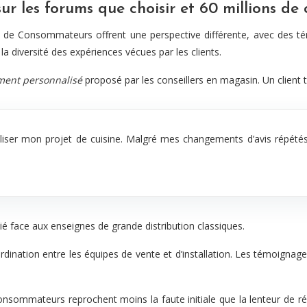
ur les forums que choisir et 60 millions d
ns de Consommateurs offrent une perspective différente, avec des té
la diversité des expériences vécues par les clients.
ment personnalisé
proposé par les conseillers en magasin. Un client 
iser mon projet de cuisine. Malgré mes changements d’avis répétés
é face aux enseignes de grande distribution classiques.
oordination entre les équipes de vente et d’installation. Les témoigna
consommateurs reprochent moins la faute initiale que la lenteur de r