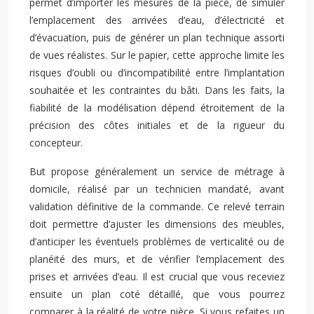
permet d’importer les mesures de la pièce, de simuler
l’emplacement des arrivées d’eau, d’électricité et
d’évacuation, puis de générer un plan technique assorti
de vues réalistes. Sur le papier, cette approche limite les
risques d’oubli ou d’incompatibilité entre l’implantation
souhaitée et les contraintes du bâti. Dans les faits, la
fiabilité de la modélisation dépend étroitement de la
précision des côtes initiales et de la rigueur du
concepteur.
But propose généralement un service de métrage à
domicile, réalisé par un technicien mandaté, avant
validation définitive de la commande. Ce relevé terrain
doit permettre d’ajuster les dimensions des meubles,
d’anticiper les éventuels problèmes de verticalité ou de
planéité des murs, et de vérifier l’emplacement des
prises et arrivées d’eau. Il est crucial que vous receviez
ensuite un plan coté détaillé, que vous pourrez
comparer à la réalité de votre pièce. Si vous refaites un