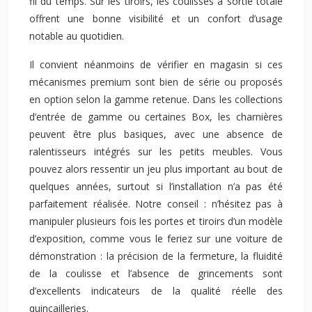
fil du temps. Sur les tiroirs, les coulisses à sortie totale
offrent une bonne visibilité et un confort d’usage
notable au quotidien.
Il convient néanmoins de vérifier en magasin si ces
mécanismes premium sont bien de série ou proposés
en option selon la gamme retenue. Dans les collections
d’entrée de gamme ou certaines Box, les charnières
peuvent être plus basiques, avec une absence de
ralentisseurs intégrés sur les petits meubles. Vous
pouvez alors ressentir un jeu plus important au bout de
quelques années, surtout si l’installation n’a pas été
parfaitement réalisée. Notre conseil : n’hésitez pas à
manipuler plusieurs fois les portes et tiroirs d’un modèle
d’exposition, comme vous le feriez sur une voiture de
démonstration : la précision de la fermeture, la fluidité
de la coulisse et l’absence de grincements sont
d’excellents indicateurs de la qualité réelle des
quincailleries.