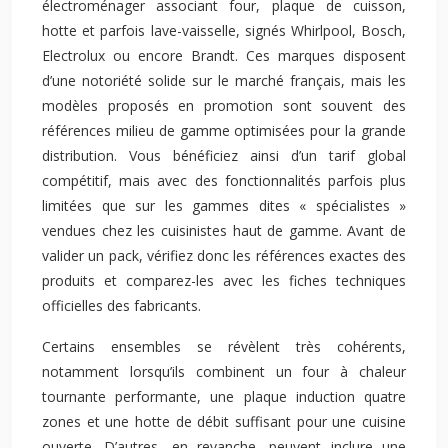
électroménager associant four, plaque de cuisson,
hotte et parfois lave-vaisselle, signés Whirlpool, Bosch,
Electrolux ou encore Brandt. Ces marques disposent
d’une notoriété solide sur le marché français, mais les
modèles proposés en promotion sont souvent des
références milieu de gamme optimisées pour la grande
distribution. Vous bénéficiez ainsi d’un tarif global
compétitif, mais avec des fonctionnalités parfois plus
limitées que sur les gammes dites « spécialistes »
vendues chez les cuisinistes haut de gamme. Avant de
valider un pack, vérifiez donc les références exactes des
produits et comparez-les avec les fiches techniques
officielles des fabricants.
Certains ensembles se révèlent très cohérents,
notamment lorsqu’ils combinent un four à chaleur
tournante performante, une plaque induction quatre
zones et une hotte de débit suffisant pour une cuisine
ouverte. D’autres, en revanche, peuvent inclure une