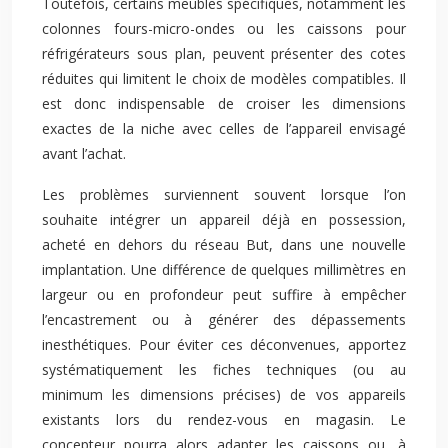
Toutefois, certains meubles spécifiques, notamment les
colonnes fours-micro-ondes ou les caissons pour
réfrigérateurs sous plan, peuvent présenter des cotes
réduites qui limitent le choix de modèles compatibles. Il
est donc indispensable de croiser les dimensions
exactes de la niche avec celles de l’appareil envisagé
avant l’achat.
Les problèmes surviennent souvent lorsque l’on
souhaite intégrer un appareil déjà en possession,
acheté en dehors du réseau But, dans une nouvelle
implantation. Une différence de quelques millimètres en
largeur ou en profondeur peut suffire à empêcher
l’encastrement ou à générer des dépassements
inesthétiques. Pour éviter ces déconvenues, apportez
systématiquement les fiches techniques (ou au
minimum les dimensions précises) de vos appareils
existants lors du rendez-vous en magasin. Le
concepteur pourra alors adapter les caissons ou, à