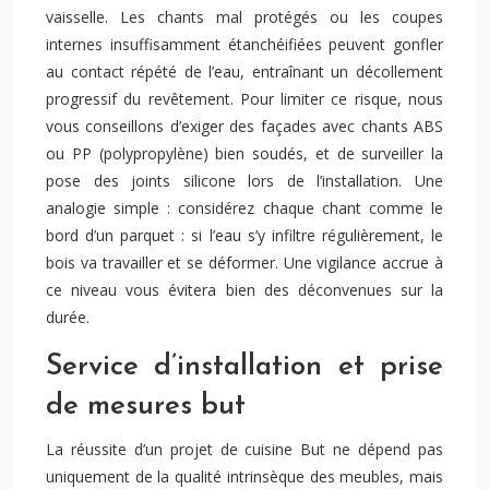
vaisselle. Les chants mal protégés ou les coupes
internes insuffisamment étanchéifiées peuvent gonfler
au contact répété de l’eau, entraînant un décollement
progressif du revêtement. Pour limiter ce risque, nous
vous conseillons d’exiger des façades avec chants ABS
ou PP (polypropylène) bien soudés, et de surveiller la
pose des joints silicone lors de l’installation. Une
analogie simple : considérez chaque chant comme le
bord d’un parquet : si l’eau s’y infiltre régulièrement, le
bois va travailler et se déformer. Une vigilance accrue à
ce niveau vous évitera bien des déconvenues sur la
durée.
Service d’installation et prise
de mesures but
La réussite d’un projet de cuisine But ne dépend pas
uniquement de la qualité intrinsèque des meubles, mais