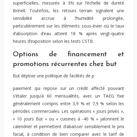
superficielles, mesurée à 3N sur l’échelle de dureté
Brinell. Toutefois, les retours terrain signalent une
sensibilité accrue à l’humidité prolongée,
particulièrement sur les éléments sous-évier où le taux
d’absorption d’eau atteint 18 % après vingt-quatre
heures d’exposition selon les tests CSTB.
Options de financement et
promotions récurrentes chez but
But déploie une politique de facilités de p
p
aiement qui repose sur un crédit affecté pouvant
s’étaler jusqu’à 60 mensualités, avec un TAEG fixe
généralement compris entre 3,9 % et 7,9 % selon les
périodes commerciales.
Les opérations « jours privés »,
« 10 jours But » ou « cuisines à -40 % » jalonnent le
calendrier et permettent d’abaisser sensiblement le prix
facial, à condition de bien comparer avec le tarif de