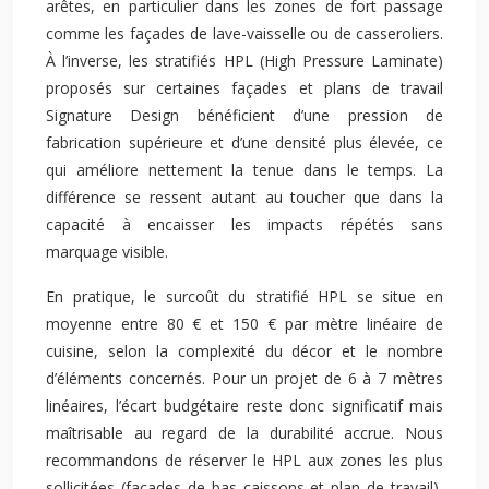
arêtes, en particulier dans les zones de fort passage
comme les façades de lave-vaisselle ou de casseroliers.
À l’inverse, les stratifiés HPL (High Pressure Laminate)
proposés sur certaines façades et plans de travail
Signature Design bénéficient d’une pression de
fabrication supérieure et d’une densité plus élevée, ce
qui améliore nettement la tenue dans le temps. La
différence se ressent autant au toucher que dans la
capacité à encaisser les impacts répétés sans
marquage visible.
En pratique, le surcoût du stratifié HPL se situe en
moyenne entre 80 € et 150 € par mètre linéaire de
cuisine, selon la complexité du décor et le nombre
d’éléments concernés. Pour un projet de 6 à 7 mètres
linéaires, l’écart budgétaire reste donc significatif mais
maîtrisable au regard de la durabilité accrue. Nous
recommandons de réserver le HPL aux zones les plus
sollicitées (façades de bas caissons et plan de travail),