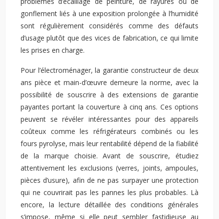
problèmes d’écaillage de peinture, de rayures ou de
gonflement liés à une exposition prolongée à l’humidité
sont régulièrement considérés comme des défauts
d’usage plutôt que des vices de fabrication, ce qui limite
les prises en charge.
Pour l’électroménager, la garantie constructeur de deux
ans pièce et main-d’œuvre demeure la norme, avec la
possibilité de souscrire à des extensions de garantie
payantes portant la couverture à cinq ans. Ces options
peuvent se révéler intéressantes pour des appareils
coûteux comme les réfrigérateurs combinés ou les
fours pyrolyse, mais leur rentabilité dépend de la fiabilité
de la marque choisie. Avant de souscrire, étudiez
attentivement les exclusions (verres, joints, ampoules,
pièces d’usure), afin de ne pas surpayer une protection
qui ne couvrirait pas les pannes les plus probables. Là
encore, la lecture détaillée des conditions générales
s’impose, même si elle peut sembler fastidieuse au