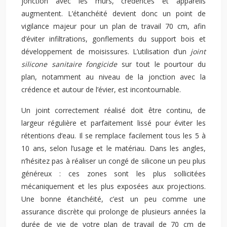
jonction avec les murs, crédences et appareils
augmentent. L’étanchéité devient donc un point de
vigilance majeur pour un plan de travail 70 cm, afin
d’éviter infiltrations, gonflements du support bois et
développement de moisissures. L’utilisation d’un
joint
silicone sanitaire fongicide
sur tout le pourtour du
plan, notamment au niveau de la jonction avec la
crédence et autour de l’évier, est incontournable.
Un joint correctement réalisé doit être continu, de
largeur régulière et parfaitement lissé pour éviter les
rétentions d’eau. Il se remplace facilement tous les 5 à
10 ans, selon l’usage et le matériau. Dans les angles,
n’hésitez pas à réaliser un congé de silicone un peu plus
généreux : ces zones sont les plus sollicitées
mécaniquement et les plus exposées aux projections.
Une bonne étanchéité, c’est un peu comme une
assurance discrète qui prolonge de plusieurs années la
durée de vie de votre plan de travail de 70 cm de