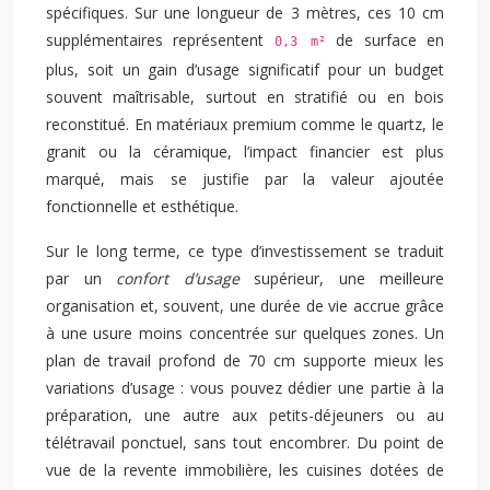
spécifiques. Sur une longueur de 3 mètres, ces 10 cm
supplémentaires représentent
de surface en
0,3 m²
plus, soit un gain d’usage significatif pour un budget
souvent maîtrisable, surtout en stratifié ou en bois
reconstitué. En matériaux premium comme le quartz, le
granit ou la céramique, l’impact financier est plus
marqué, mais se justifie par la valeur ajoutée
fonctionnelle et esthétique.
Sur le long terme, ce type d’investissement se traduit
par un
confort d’usage
supérieur, une meilleure
organisation et, souvent, une durée de vie accrue grâce
à une usure moins concentrée sur quelques zones. Un
plan de travail profond de 70 cm supporte mieux les
variations d’usage : vous pouvez dédier une partie à la
préparation, une autre aux petits-déjeuners ou au
télétravail ponctuel, sans tout encombrer. Du point de
vue de la revente immobilière, les cuisines dotées de