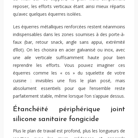
reposer, les efforts verticaux étant ainsi mieux répartis
qu’avec quelques équerres isolées.
Les équerres métalliques renforcées restent néanmoins
indispensables dans les zones soumises à des porte-à-
faux (bar, retour snack, angle sans appui, extrémité
d’îlot). On les choisira en acier galvanisé ou inox, avec
une aile verticale suffisamment haute pour bien
reprendre les efforts. Vous pouvez imaginer ces
équerres comme les « os » du squelette de votre
cuisine : invisibles une fois le plan posé, mais
absolument essentiels pour que l’ensemble reste
parfaitement stable, même lorsque l’on s’appuie dessus.
Étanchéité périphérique joint
silicone sanitaire fongicide
Plus le plan de travail est profond, plus les longueurs de