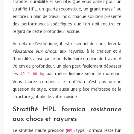
stabilité, durabilité et sécurité. Que vous optiez pour un
stratifié HPL, un quartz reconstitué, un granit massif ou
encore un plan de travail inox, chaque solution présente
des performances spécifiques que l’on doit mettre en
regard de cette profondeur accrue.
Au-delà de l’esthétique, il est essentiel de considérer la
résistance aux chocs
, aux rayures, à la chaleur et à
l’humidité, ainsi que le poids linéaire du plan de travail. À
70 cm de profondeur, un plan peut facilement dépasser
les
par mètre linéaire selon le matériau.
40 à 60 kg
Vous l’aurez compris : le matériau n’est pas qu’une
question de style, c’est aussi une pièce maîtresse de la
structure globale de votre cuisine.
Stratifié HPL formica résistance
aux chocs et rayures
Le stratifié haute pression (
) type Formica reste l’un
HPL