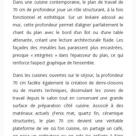
Dans une cuisine contemporaine, le plan de travail de
70 cm de profondeur joue un rôle structurant, à la fois
fonctionnel et esthétique. Sur un linéaire adossé au
mur, cette profondeur permet d’aligner parfaitement le
chant du plan avec le bord d’un îlot ou d’une table
attenante, créant une lecture architecturale fluide. Les
façades des meubles bas paraissent plus encastrées,
presque « intégrées » dans l’épaisseur du plan, ce qui
renforce l’aspect graphique de l’ensemble.
Dans les cuisines ouvertes sur le séjour, la profondeur
70 cm facilite également la création de demi-cloisons
ou de murets techniques, dissimulant les zones de
travail depuis le salon tout en conservant une grande
surface de préparation côté cuisine. Associé à des
matériaux actuels (Fenix mat, quartz fin, céramique
structurée), le plan 70 cm devient une véritable
plateforme de vie où l’on cuisine, on partage un café,
on pose un ordinateur ou on aide les enfants à faire