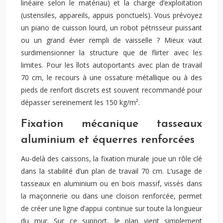
linéaire selon le matériau) et la charge d’exploitation
(ustensiles, appareils, appuis ponctuels). Vous prévoyez
un piano de cuisson lourd, un robot pétrisseur puissant
ou un grand évier rempli de vaisselle ? Mieux vaut
surdimensionner la structure que de flirter avec les
limites. Pour les îlots autoportants avec plan de travail
70 cm, le recours à une ossature métallique ou à des
pieds de renfort discrets est souvent recommandé pour
dépasser sereinement les 150 kg/m².
Fixation mécanique tasseaux
aluminium et équerres renforcées
Au-delà des caissons, la fixation murale joue un rôle clé
dans la stabilité d’un plan de travail 70 cm. L’usage de
tasseaux en aluminium ou en bois massif, vissés dans
la maçonnerie ou dans une cloison renforcée, permet
de créer une ligne d’appui continue sur toute la longueur
du mur. Sur ce support, le plan vient simplement