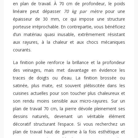
en plan de travail. À 70 cm de profondeur, le poids
linéaire peut dépasser
70 kg par mètre
pour une
épaisseur de 30 mm, ce qui impose une structure
porteuse irréprochable. En contrepartie, vous bénéficiez
d’un matériau quasi inusable, extrêmement résistant
aux rayures, à la chaleur et aux chocs mécaniques
courants.
La finition polie renforce la brillance et la profondeur
des veinages, mais met davantage en évidence les
traces de doigts ou d’eau. La finition brossée ou
satinée, plus mate, est souvent plébiscitée dans les
cuisines actuelles pour son toucher plus chaleureux et
son rendu moins sensible aux micro-rayures. Sur un
plan de travail 70 cm, la pierre dévoile pleinement ses
dessins naturels, devenant un véritable élément
décoratif structurant l’espace. Si vous recherchez un
plan de travail haut de gamme à la fois esthétique et