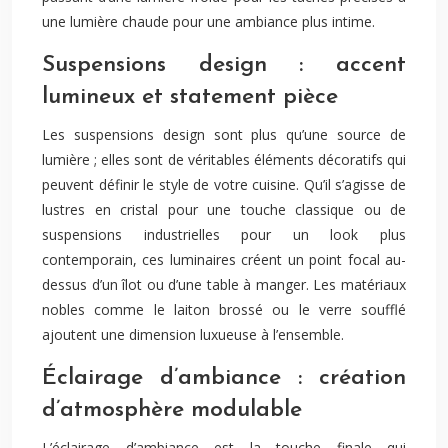
une lumière chaude pour une ambiance plus intime.
Suspensions design : accent
lumineux et statement pièce
Les suspensions design sont plus qu’une source de
lumière ; elles sont de véritables éléments décoratifs qui
peuvent définir le style de votre cuisine. Qu’il s’agisse de
lustres en cristal pour une touche classique ou de
suspensions industrielles pour un look plus
contemporain, ces luminaires créent un point focal au-
dessus d’un îlot ou d’une table à manger. Les matériaux
nobles comme le laiton brossé ou le verre soufflé
ajoutent une dimension luxueuse à l’ensemble.
Éclairage d’ambiance : création
d’atmosphère modulable
L’éclairage d’ambiance est la touche finale qui