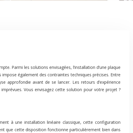
te. Parmi les solutions envisagées, l’installation d’une plaque
ais impose également des contraintes techniques précises. Entre
yse approfondie avant de se lancer. Les retours d’expérience
es imprévues. Vous envisagez cette solution pour votre projet ?
nt à une installation linéaire classique, cette configuration
ent que cette disposition fonctionne particulièrement bien dans