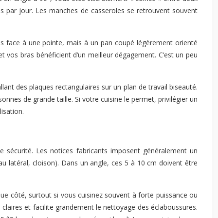
fois par jour. Les manches de casseroles se retrouvent souvent
us face à une pointe, mais à un pan coupé légèrement orienté
e et vos bras bénéficient d’un meilleur dégagement. C’est un peu
ant des plaques rectangulaires sur un plan de travail biseauté.
es de grande taille. Si votre cuisine le permet, privilégier un
isation.
e sécurité. Les notices fabricants imposent généralement un
 latéral, cloison). Dans un angle, ces 5 à 10 cm doivent être
e côté, surtout si vous cuisinez souvent à forte puissance ou
 claires et facilite grandement le nettoyage des éclaboussures.