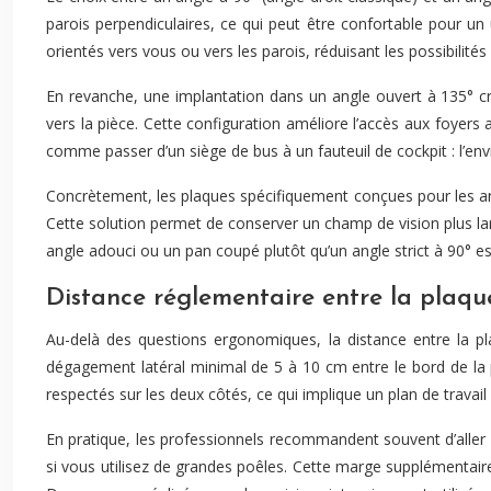
parois perpendiculaires, ce qui peut être confortable pour un
orientés vers vous ou vers les parois, réduisant les possibilité
En revanche, une implantation dans un angle ouvert à 135° c
vers la pièce. Cette configuration améliore l’accès aux foyers 
comme passer d’un siège de bus à un fauteuil de cockpit : l’
Concrètement, les plaques spécifiquement conçues pour les angl
Cette solution permet de conserver un champ de vision plus lar
angle adouci ou un pan coupé plutôt qu’un angle strict à 90° es
Distance réglementaire entre la plaqu
Au-delà des questions ergonomiques, la distance entre la p
dégagement latéral minimal de 5 à 10 cm entre le bord de la 
respectés sur les deux côtés, ce qui implique un plan de travai
En pratique, les professionnels recommandent souvent d’aller
si vous utilisez de grandes poêles. Cette marge supplémentaire