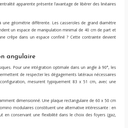
entralité apparente présente l’avantage de libérer des linéaires
 à une géométrie différente. Les casseroles de grand diamètre
andent un espace de manipulation minimal de 40 cm de part et
une crêpe dans un espace confiné ? Cette contrainte devient
on angulaire
iques. Pour une intégration optimale dans un angle à 90°, les
permettent de respecter les dégagements latéraux nécessaires
e configuration, mesurent typiquement 83 x 51 cm, avec une
fisamment dimensionné. Une plaque rectangulaire de 60 x 50 cm
domino modulaires constituent une alternative intéressante : en
en conservant une flexibilité dans le choix des foyers (gaz,