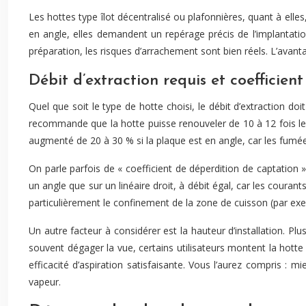
Les hottes type îlot décentralisé ou plafonnières, quant à ell
en angle, elles demandent un repérage précis de l’implantati
préparation, les risques d’arrachement sont bien réels. L’avant
Débit d’extraction requis et coefficien
Quel que soit le type de hotte choisi, le débit d’extraction d
recommande que la hotte puisse renouveler de 10 à 12 fois le 
augmenté de 20 à 30 % si la plaque est en angle, car les fumée
On parle parfois de « coefficient de déperdition de captation
un angle que sur un linéaire droit, à débit égal, car les couran
particulièrement le confinement de la zone de cuisson (par ex
Un autre facteur à considérer est la hauteur d’installation. Pl
souvent dégager la vue, certains utilisateurs montent la ho
efficacité d’aspiration satisfaisante. Vous l’aurez compris :
vapeur.