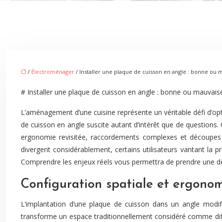
/
Électroménager
/ Installer une plaque de cuisson en angle : bonne ou 
# Installer une plaque de cuisson en angle : bonne ou mauvaise
L’aménagement d’une cuisine représente un véritable défi d’opt
de cuisson en angle suscite autant d’intérêt que de questions.
ergonomie revisitée, raccordements complexes et découpes dé
divergent considérablement, certains utilisateurs vantant la p
Comprendre les enjeux réels vous permettra de prendre une déc
Configuration spatiale et ergonom
L’implantation d’une plaque de cuisson dans un angle modifie
transforme un espace traditionnellement considéré comme diffic