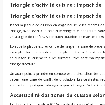
Triangle d’activité cuisine : impact de
Triangle d’activité cuisine : impact de
Placer la plaque de cuisson en angle bouscule les repères cla
triangle, avec l’évier d’un côté et le réfrigérateur de l’autre. 
un vrai gain de confort. À condition toutefois de maintenir de
Lorsque la plaque est au centre de l’angle, la zone de prépar
exemple, placer la grande zone de plan de travail à droite de la 
de cuisson. Inversement, si les surfaces utiles sont mal répart
triangle d’activité.
Un autre point à prendre en compte est la circulation des aut
devenir une zone de conflit de circulation. Les cuisinistes 
accidents. En pratique, cela signifie que le triangle d’activité
Accessibilité des zones de cuisson selon
Le choix entre un angle à 90° (angle droit classique) et un ang