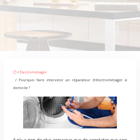
/
Électroménager
/ Pourquoi faire intervenir un réparateur d’électroménager à
domicile ?
Il n’y a rien de plus ennuyeux que de constater que son